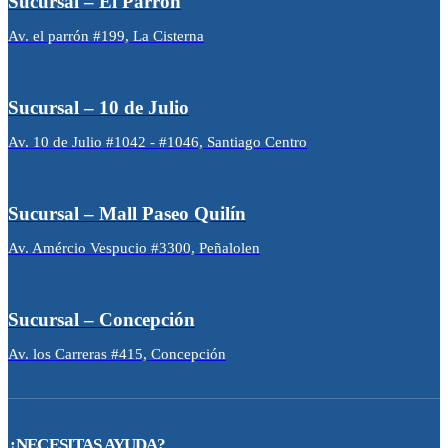
Sucursal – El Parrón
Av. el parrón #199, La Cisterna
Sucursal – 10 de Julio
Av. 10 de Julio #1042 - #1046, Santiago Centro
Sucursal – Mall Paseo Quilín
Av. Amércio Vespucio #3300, Peñalolen
Sucursal – Concepción
Av. los Carreras #415, Concepción
¿NECESITAS AYUDA?