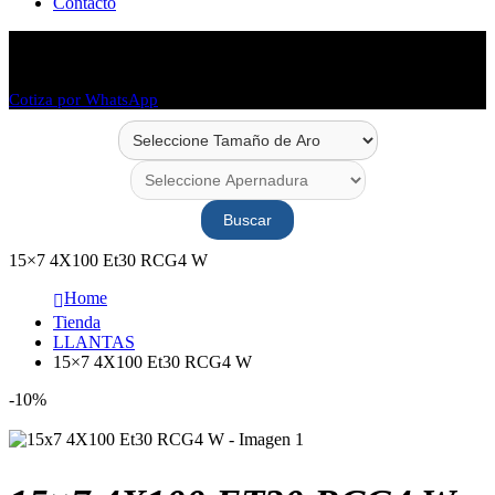
Contacto
Envío en 48 horas
Envío a todo Chile
Cotiza por WhatsApp
Buscar
15×7 4X100 Et30 RCG4 W
Home
Tienda
LLANTAS
15×7 4X100 Et30 RCG4 W
-10%