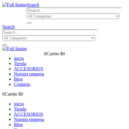
Search
Search
0
Carrito
$
0
inicio
Tienda
ACCESORIOS
Nuestra empresa
Blog
Contacto
0
Carrito
$
0
inicio
Tienda
ACCESORIOS
Nuestra empresa
Blog