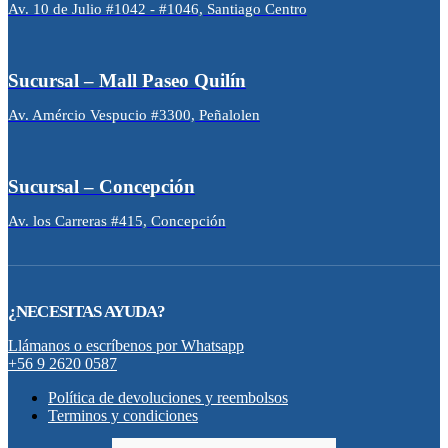
Av. 10 de Julio #1042 - #1046, Santiago Centro
Sucursal – Mall Paseo Quilín
Av. Amércio Vespucio #3300, Peñalolen
Sucursal – Concepción
Av. los Carreras #415, Concepción
¿NECESITAS AYUDA?
Llámanos o escríbenos por Whatsapp
+56 9 2620 0587
Política de devoluciones y reembolsos
Terminos y condiciones