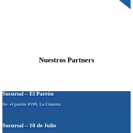
Nuestros Partners
Sucursal – El Parrón
Av. el parrón #199, La Cisterna
Sucursal – 10 de Julio