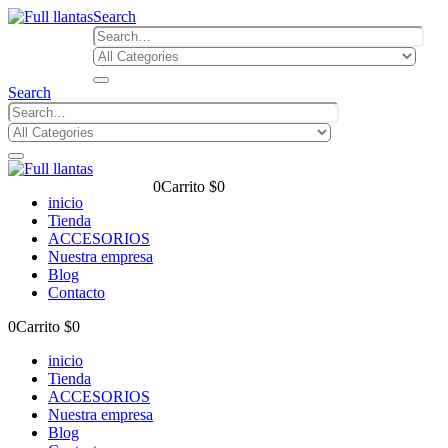
Search
Search
0
Carrito
$
0
inicio
Tienda
ACCESORIOS
Nuestra empresa
Blog
Contacto
0
Carrito
$
0
inicio
Tienda
ACCESORIOS
Nuestra empresa
Blog