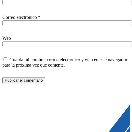
Correo electrónico
*
Web
Guarda mi nombre, correo electrónico y web en este navegador
para la próxima vez que comente.