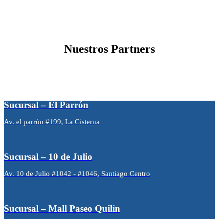
Nuestros Partners
Sucursal – El Parrón
Av. el parrón #199, La Cisterna
Sucursal – 10 de Julio
Av. 10 de Julio #1042 - #1046, Santiago Centro
Sucursal – Mall Paseo Quilín