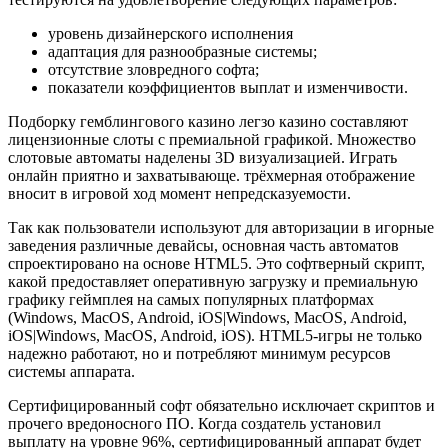
уровень дизайнерского исполнения
адаптация для разнообразные системы;
отсутствие зловредного софта;
показатели коэффициентов выплат и изменчивости.
Подборку гемблингового казино легзо казино составляют
лицензионные слоты с премиальной графикой. Множество
слотовые автоматы наделены 3D визуализацией. Играть
онлайн приятно и захватывающе. трёхмерная отображение
вносит в игровой ход момент непредсказуемости.
Так как пользователи используют для авторизации в игорные
заведения различные девайсы, основная часть автоматов
спроектировано на основе HTML5. Это софтверный скрипт,
какой предоставляет оперативную загрузку и премиальную
графику геймплея на самых популярных платформах
(Windows, MacOS, Android, iOS|Windows, MacOS, Android,
iOS|Windows, MacOS, Android, iOS). HTML5-игры не только
надежно работают, но и потребляют минимум ресурсов
системы аппарата.
Сертифицированный софт обязательно исключает скриптов и
прочего вредоносного ПО. Когда создатель установил
выплату на уровне 96%, сертифицированный аппарат будет