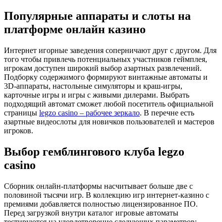
Популярные аппараты и слоты на
платформе онлайн казино
Интернет игорные заведения соперничают друг с другом. Для
того чтобы привлечь потенциальных участников геймплея,
игрокам доступен широкий выбор азартных развлечений.
Подборку содержимого формируют винтажные автоматы и
3D-аппараты, настольные симуляторы и краш-игры,
карточные игры и игры с живыми дилерами. Выбрать
подходящий автомат сможет любой посетитель официальной
страницы
legzo casino – рабочее зеркало
. В перечне есть
азартные видеослоты для новичков пользователей и мастеров
игроков.
Выбор гемблингового клуба legzo
casino
Сборник онлайн-платформы насчитывает больше две с
половиной тысячи игр. В коллекцию игр интернет-казино с
премиями добавляется полностью лицензированное ПО.
Перед загрузкой внутри каталог игровые автоматы
тестируются на удовлетворение следующих параметров: