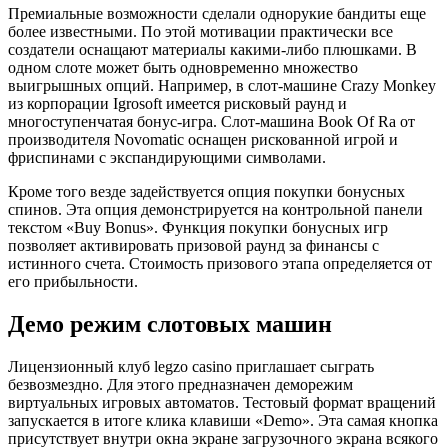
Премиальные возможности сделали однорукие бандиты еще
более известными. По этой мотивации практически все
создатели оснащают материалы какими-либо плюшками. В
одном слоте может быть одновременно множество
выигрышных опций. Например, в слот-машине Crazy Monkey
из корпорации Igrosoft имеется рисковый раунд и
многоступенчатая бонус-игра. Слот-машина Book Of Ra от
производителя Novomatic оснащен рискованной игрой и
фриспинами с экспандирующими символами.
Кроме того везде задействуется опция покупки бонусных
спинов. Эта опция демонстрируется на контрольной панели
текстом «Buy Bonus». Функция покупки бонусных игр
позволяет активировать призовой раунд за финансы с
истинного счета. Стоимость призового этапа определяется от
его прибыльности.
Демо режим слотовых машин
Лицензионный клуб legzo casino приглашает сыграть
безвозмездно. Для этого предназначен деморежим
виртуальных игровых автоматов. Тестовый формат вращений
запускается в итоге клика клавиши «Demo». Эта самая кнопка
присутствует внутри окна экране загрузочного экрана всякого