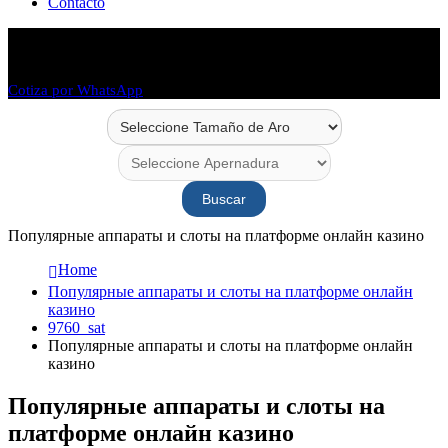
Contacto
Envío en 48 horas
Envío a todo Chile
Cotiza por WhatsApp
Buscar
Популярные аппараты и слоты на платформе онлайн казино
Home
Популярные аппараты и слоты на платформе онлайн
казино
9760_sat
Популярные аппараты и слоты на платформе онлайн
казино
Популярные аппараты и слоты на
платформе онлайн казино