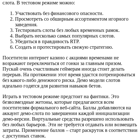
слота. В тестовом режиме можно:
Участвовать без финансового опасности.
Просмотреть со обширным ассортиментом игорного
заведения.
Тестировать слоты без любых временных рамок.
Выбрать несколько самых популярных слотов.
Убедиться в правдивость RTP.
Создать и протестировать свежую стратегию.
Посетители интернет казино с акциями временами не
возражают переключиться от гонки за главным призом.
Пускай очень счастливым геймерам иногда стоит делать
перерыв. На протяжении этот время удастся потренироваться
без какого-либо денежного риска. Демо модели слотов
идеально годятся для развития навыков бетов.
Играть в тестовом режиме предстоит на фантики. Это
безвозмездные жетоны, которые предлагаются всем
посетителям формального веб-сайта. Баллы добавляются на
аккаунт демо-слота по завершении каждой инициализации
демо-версии. Виртуальные средства разрешено использовать
без любых барьеров. Эти не требуется отдавать или возмещать
затраты. Применение баллов – старт раскруток в соответствии
с доступных ставок.