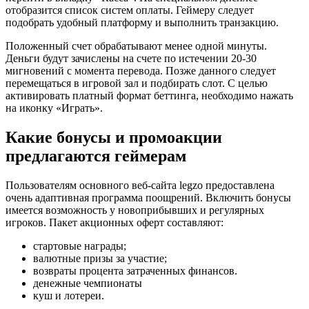
отобразится список систем оплаты. Геймеру следует
подобрать удобный платформу и выполнить транзакцию.
Положенный счет обрабатывают менее одной минуты.
Деньги будут зачислены на счете по истечении 20-30
мигновений с момента перевода. Позже данного следует
перемещаться в игровой зал и подбирать слот. С целью
активировать платный формат беттинга, необходимо нажать
на иконку «Играть».
Какие бонусы и промоакции
предлагаются геймерам
Пользователям основного веб-сайта legzo предоставлена
очень адаптивная программа поощрений. Включить бонусы
имеется возможность у новоприбывших и регулярных
игроков. Пакет акционных оферт составляют:
стартовые награды;
валютные призы за участие;
возвраты процента затраченных финансов.
денежные чемпионаты
куш и лотереи.