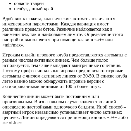
область тварей
необузданный край.
Вдобавок к сюжета, классические автоматы отличаются
инженерными параметрами. Каждая вариация имеет
различные пределы бетов. Различие наблюдается как в
наименьшем, так и наибольшем лимите. Определение этого
настройки выполняется при помощи клавиш «-/+» или
«min/max».
Игрокам онлайн игрового клуба предоставляются автоматы с
разным числом активных линеек. Чем больше полос
используется, тем чаще выпадают выигрышные сочетания.
Поэтому профессиональные игроки предпочитают игровые
автоматы с числом активных линеек от 30-50. В списке клуба
легзо казино можно обнаружить игровые версии с
активированными линиями от 100 и более штук.
Количество линий может быть постоянным или
произвольным. В изначальном случае количество линий
определено настройками однорукого бандита. Иной способ –
азартный игрок независимо устанавливает число активных
цепочек. Линии определяются при помощи кнопок «-/+» либо
же «Line».