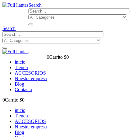
Search
Search
0
Carrito
$
0
inicio
Tienda
ACCESORIOS
Nuestra empresa
Blog
Contacto
0
Carrito
$
0
inicio
Tienda
ACCESORIOS
Nuestra empresa
Blog