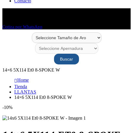
Contacto
Envío en 48 horas
Envío a todo Chile
Cotiza por WhatsApp
Buscar
14×6 5X114 Et0 8-SPOKE W
Home
Tienda
LLANTAS
14×6 5X114 Et0 8-SPOKE W
-10%