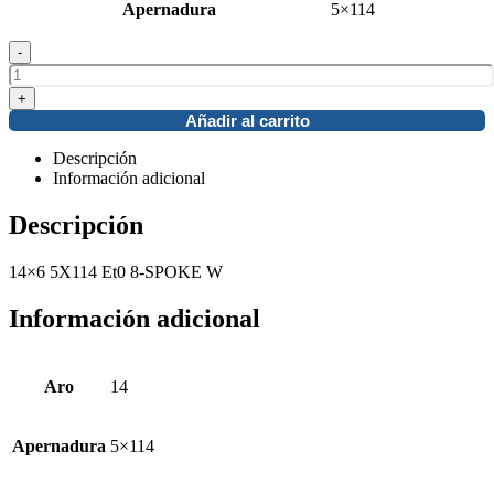
Apernadura
5×114
-
+
Añadir al carrito
Descripción
Información adicional
Descripción
14×6 5X114 Et0 8-SPOKE W
Información adicional
Aro
14
Apernadura
5×114