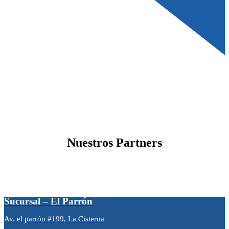
Nuestros Partners
Sucursal – El Parrón
Av. el parrón #199, La Cisterna