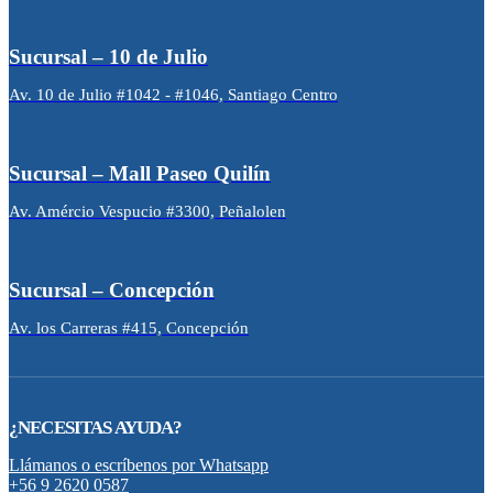
Sucursal – 10 de Julio
Av. 10 de Julio #1042 - #1046, Santiago Centro
Sucursal – Mall Paseo Quilín
Av. Amércio Vespucio #3300, Peñalolen
Sucursal – Concepción
Av. los Carreras #415, Concepción
¿NECESITAS AYUDA?
Llámanos o escríbenos por Whatsapp
+56 9 2620 0587