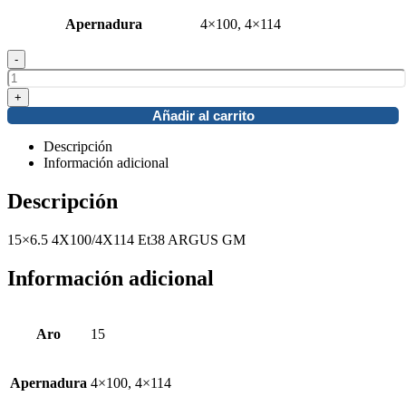
Apernadura
4×100, 4×114
-
+
Añadir al carrito
Descripción
Información adicional
Descripción
15×6.5 4X100/4X114 Et38 ARGUS GM
Información adicional
Aro
15
Apernadura
4×100, 4×114