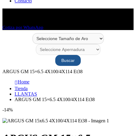
Contacto
Envío en 48 horas
Envío a todo Chile
Cotiza por WhatsApp
Buscar
ARGUS GM 15×6.5 4X100/4X114 Et38
Home
Tienda
LLANTAS
ARGUS GM 15×6.5 4X100/4X114 Et38
-14%