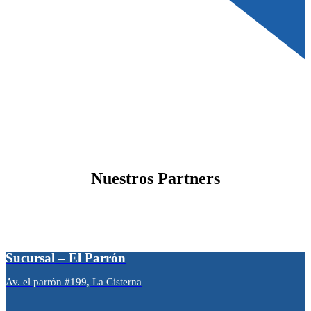
Nuestros Partners
Sucursal – El Parrón
Av. el parrón #199, La Cisterna