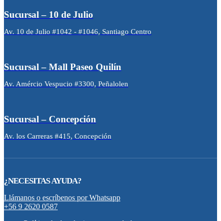
Sucursal – 10 de Julio
Av. 10 de Julio #1042 - #1046, Santiago Centro
Sucursal – Mall Paseo Quilín
Av. Amércio Vespucio #3300, Peñalolen
Sucursal – Concepción
Av. los Carreras #415, Concepción
¿NECESITAS AYUDA?
Llámanos o escríbenos por Whatsapp
+56 9 2620 0587