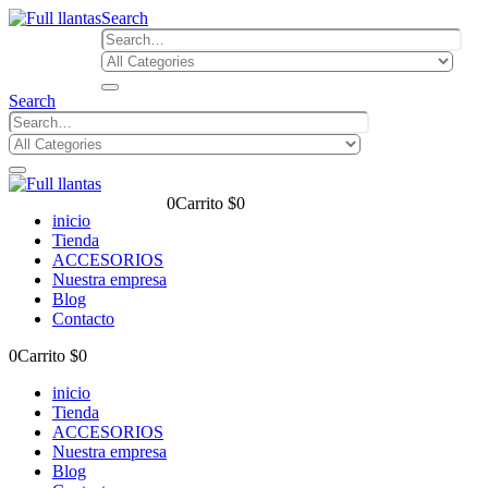
Search
Search
0
Carrito
$
0
inicio
Tienda
ACCESORIOS
Nuestra empresa
Blog
Contacto
0
Carrito
$
0
inicio
Tienda
ACCESORIOS
Nuestra empresa
Blog