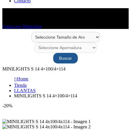
Contacto
Envío en 48 horas
Envío a todo Chile
Cotiza por WhatsApp
Buscar
MINILIGHTS S 14 4×100/4×114
Home
Tienda
LLANTAS
MINILIGHTS S 14 4×100/4×114
-20%