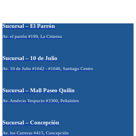
Sucursal – El Parrón
Av. el parrón #199, La Cisterna
Sucursal – 10 de Julio
Av. 10 de Julio #1042 - #1046, Santiago Centro
Sucursal – Mall Paseo Quilín
Av. Amércio Vespucio #3300, Peñalolen
Sucursal – Concepción
Av. los Carreras #415, Concepción