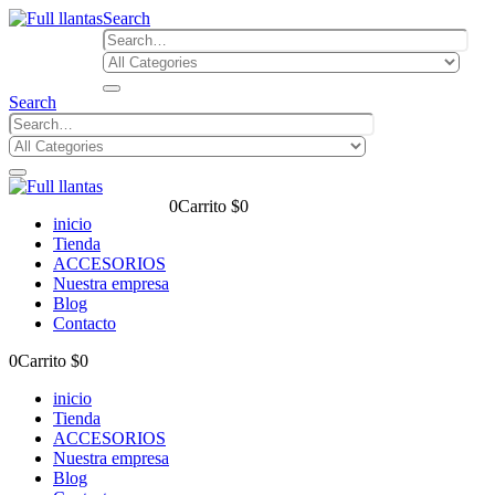
Search
Search
0
Carrito
$
0
inicio
Tienda
ACCESORIOS
Nuestra empresa
Blog
Contacto
0
Carrito
$
0
inicio
Tienda
ACCESORIOS
Nuestra empresa
Blog