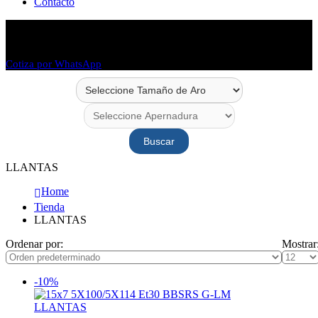
Contacto
Envío en 48 horas
Envío a todo Chile
Cotiza por WhatsApp
Buscar
LLANTAS
Home
Tienda
LLANTAS
Ordenar por:
Mostrar
-10%
LLANTAS