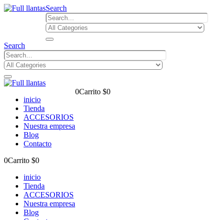
Search
Search
0
Carrito
$
0
inicio
Tienda
ACCESORIOS
Nuestra empresa
Blog
Contacto
0
Carrito
$
0
inicio
Tienda
ACCESORIOS
Nuestra empresa
Blog