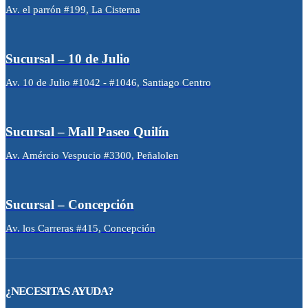
Av. el parrón #199, La Cisterna
Sucursal – 10 de Julio
Av. 10 de Julio #1042 - #1046, Santiago Centro
Sucursal – Mall Paseo Quilín
Av. Amércio Vespucio #3300, Peñalolen
Sucursal – Concepción
Av. los Carreras #415, Concepción
¿NECESITAS AYUDA?