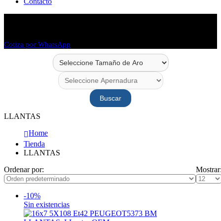
Contacto
Envío en 48 horas
Envío a todo Chile
Cotiza por WhatsApp
Buscar
LLANTAS
Home
Tienda
LLANTAS
Ordenar por:
Mostrar
-10%
Sin existencias