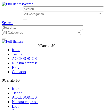
Search
Search
0
Carrito
$
0
inicio
Tienda
ACCESORIOS
Nuestra empresa
Blog
Contacto
0
Carrito
$
0
inicio
Tienda
ACCESORIOS
Nuestra empresa
Blog