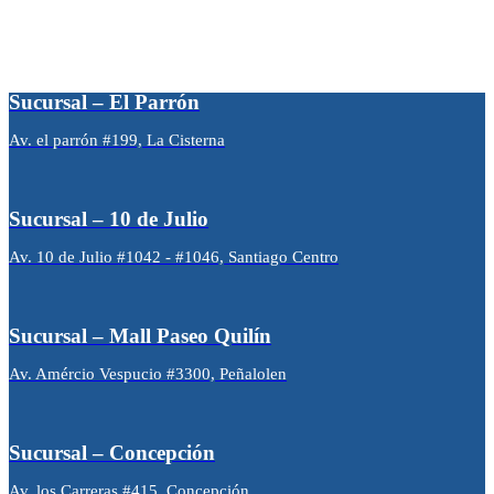
Sucursal – El Parrón
Av. el parrón #199, La Cisterna
Sucursal – 10 de Julio
Av. 10 de Julio #1042 - #1046, Santiago Centro
Sucursal – Mall Paseo Quilín
Av. Amércio Vespucio #3300, Peñalolen
Sucursal – Concepción
Av. los Carreras #415, Concepción