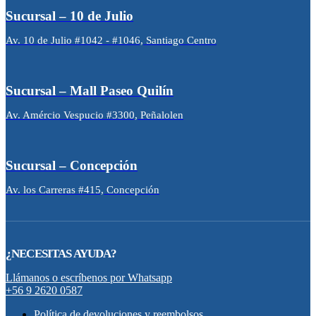
Sucursal – 10 de Julio
Av. 10 de Julio #1042 - #1046, Santiago Centro
Sucursal – Mall Paseo Quilín
Av. Amércio Vespucio #3300, Peñalolen
Sucursal – Concepción
Av. los Carreras #415, Concepción
¿NECESITAS AYUDA?
Llámanos o escríbenos por Whatsapp
+56 9 2620 0587
Política de devoluciones y reembolsos