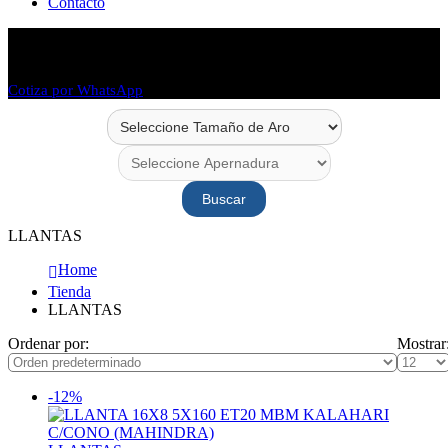
Contacto
Envío en 48 horas
Envío a todo Chile
Cotiza por WhatsApp
Buscar
LLANTAS
Home
Tienda
LLANTAS
Ordenar por:
Mostrar
-12%