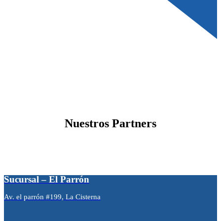
Nuestros Partners
Sucursal – El Parrón
Av. el parrón #199, La Cisterna