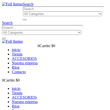
Search
Search
0
Carrito
$
0
inicio
Tienda
ACCESORIOS
Nuestra empresa
Blog
Contacto
0
Carrito
$
0
inicio
Tienda
ACCESORIOS
Nuestra empresa
Blog