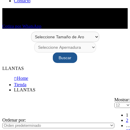
Contacto
Envío en 48 horas
Envío a todo Chile
Cotiza por WhatsApp
Buscar
LLANTAS
Home
Tienda
LLANTAS
Mostrar:
1
Ordenar por:
2