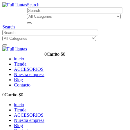
Search
Search
0
Carrito
$
0
inicio
Tienda
ACCESORIOS
Nuestra empresa
Blog
Contacto
0
Carrito
$
0
inicio
Tienda
ACCESORIOS
Nuestra empresa
Blog