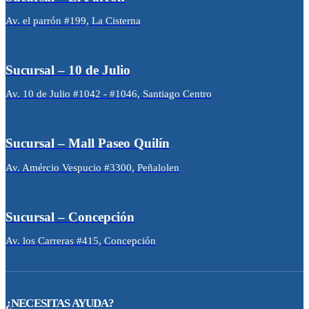
Av. el parrón #199, La Cisterna
Sucursal – 10 de Julio
Av. 10 de Julio #1042 - #1046, Santiago Centro
Sucursal – Mall Paseo Quilín
Av. Amércio Vespucio #3300, Peñalolen
Sucursal – Concepción
Av. los Carreras #415, Concepción
¿NECESITAS AYUDA?