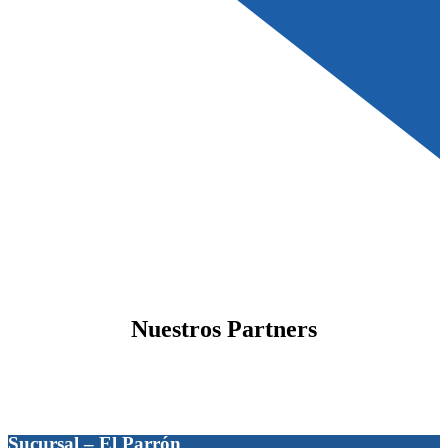
Nuestros Partners
Sucursal – El Parrón